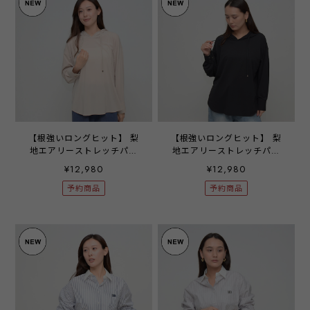
【根強いロングヒット】 梨
【根強いロングヒット】 梨
地エアリーストレッチパー
地エアリーストレッチパー
カー - LEQ-2473C ライトベ
カー - LEQ-2473C ブラック
¥12,980
¥12,980
ージュ ‐
‐
予約商品
予約商品