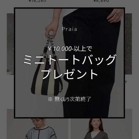
¥16,280
¥8,690
【着こなし無限】前後2WAY
【着こなし無限】前後2WAY
チュールトップス ‐ LER-
チュールトップス ‐ LER-
25113 ライトグレー ‐
25113 ワイン ‐
¥8,690
¥8,690