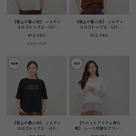
【極上の着心地】 ノルディ
【極上の着心地】 ノルディ
スロゴトップス - LEF-
スロゴトップス - LEF-
26103 グレージュ ‐
26103 ブラウン ‐
¥12,980
¥12,980
SOLD OUT
【極上の着心地】 ノルディ
【大ヒットアイテム進化
スロゴトップス - LEF-
版】 レース切替エアリープ
26103 ブラック ‐
ルオーバー ‐ LEQ-2695 オ