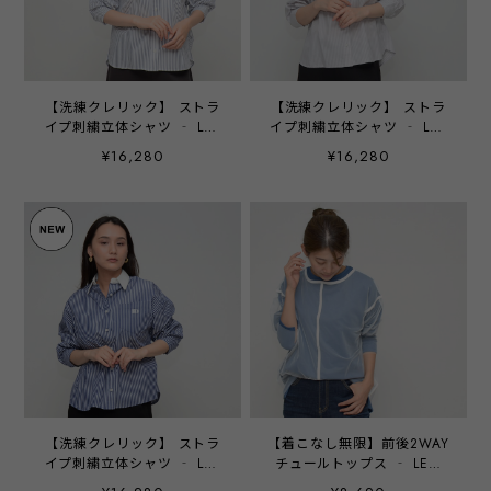
【洗練クレリック】 ストラ
【洗練クレリック】 ストラ
イプ刺繍立体シャツ ‐ LEI-
イプ刺繍立体シャツ ‐ LEI-
2654 オフ×ブルー ‐
2654 グレー×オフ ‐
¥16,280
¥16,280
【洗練クレリック】 ストラ
【着こなし無限】前後2WAY
イプ刺繍立体シャツ ‐ LEI-
チュールトップス ‐ LER-
2654 ネイビー×オフ ‐
25113 オフ ‐