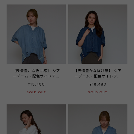
【表情豊かな抜け感】 シア
【表情豊かな抜け感】 シア
ーデニム・配色サイドテー
ーデニム・配色サイドテー
プシャツ ‐ LE!-2607 ライ
プシャツ ‐ LE!-2607 イン
¥18,480
¥18,480
トブルー ‐
ディゴ ‐
SOLD OUT
SOLD OUT