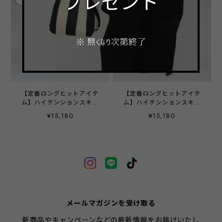
【定番ロングヒットアイテ
【定番ロングヒットアイテ
ム】ハイテンションスキニ
ム】ハイテンションスキニ
ーパンツ - LEJ-1319 モカ -
ーパンツ - LEJ-1319 ブラッ
¥15,180
¥15,180
ク -
メールマガジンを受け取る
新商品やキャンペーンなどの最新情報をお届けいたし