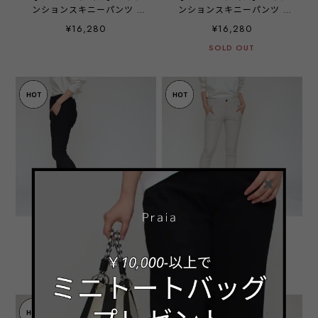
ンションスキニーパンツ -
ンションスキニーパンツ -
LEJ-18150 ライトグレー -
LEJ-18150 ダークブラウン -
¥16,280
¥16,280
SOLD OUT
【NEWバージョン】ハイテ
【定番ロングヒットアイテ
ンションスキニーパンツ -
ム】ハイテンションスキニ
LEJ-18150 ブラック -
ーパンツ - LEJ-1319 ライト
¥16,280
¥15,180
グレー -