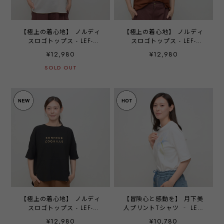
【極上の着心地】 ノルディ
【極上の着心地】 ノルディ
スロゴトップス - LEF-
スロゴトップス - LEF-
26103 グレージュ ‐
26103 ブラウン ‐
¥12,980
¥12,980
SOLD OUT
【極上の着心地】 ノルディ
【冒険心と感動を】 月下美
スロゴトップス - LEF-
人プリントTシャツ ‐ LER-
26103 ブラック ‐
2684 オフ ‐
¥12,980
¥10,780