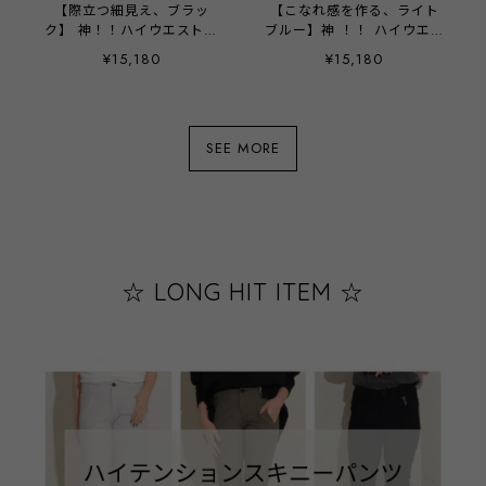
【際立つ細見え、ブラッ
【こなれ感を作る、ライト
ク】 神！！ハイウエストセ
ブルー】神 ！！ ハイウエス
ミワイドデニム - LERK-
トセミワイドデニム -
¥15,180
¥15,180
23111 -
LERK-23111C -
SEE MORE
☆ LONG HIT ITEM ☆