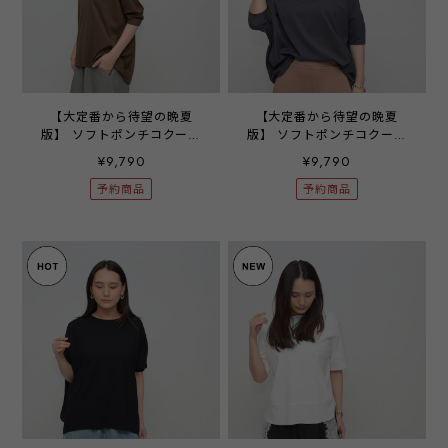
【大定番から待望の晩夏
【大定番から待望の晩夏
版】 ソフトポンチコクーン
版】 ソフトポンチコクーン
プルオーバー ‐ LER-2692
プルオーバー ‐ LER-2692
¥9,790
¥9,790
カーキ ‐
チャコール ‐
予約商品
予約商品