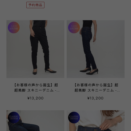
予約商品
【お客様の声から誕生】超
【お客様の声から誕生】超
超美脚 スキニーデニム -
超美脚 スキニーデニム -
LERK-25111 ブラック ‐
LERK-25111 インディゴ ‐
¥13,200
¥13,200