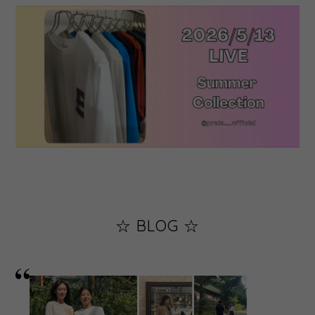
☆ BLOG ☆