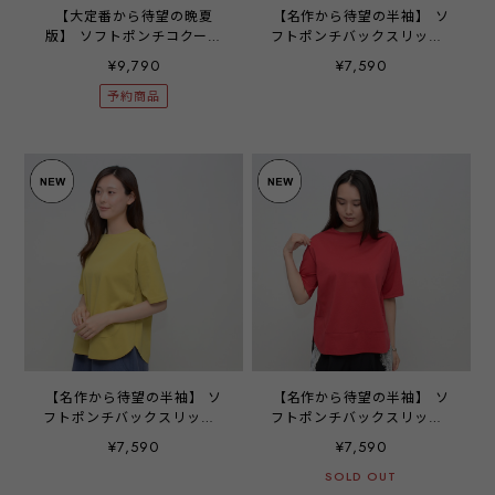
【大定番から待望の晩夏
【名作から待望の半袖】 ソ
版】 ソフトポンチコクーン
フトポンチバックスリットT
プルオーバー ‐ LER-2692
シャツ ‐ LER-2682 オフ
¥9,790
¥7,590
ブラック ‐
‐
予約商品
【名作から待望の半袖】 ソ
【名作から待望の半袖】 ソ
フトポンチバックスリットT
フトポンチバックスリットT
シャツ ‐ LER-2682 イエロ
シャツ ‐ LER-2682 レッド
¥7,590
¥7,590
ー ‐
‐
SOLD OUT