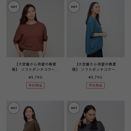
【大定番から待望の晩夏
【大定番から待望の晩夏
版】 ソフトポンチコクーン
版】 ソフトポンチコクーン
プルオーバー ‐ LER-2692
プルオーバー ‐ LER-2692
¥9,790
¥9,790
テラコッタ ‐
ブルー ‐
予約商品
予約商品