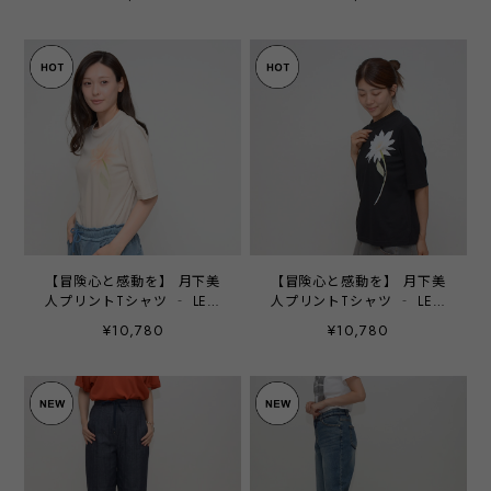
【冒険心と感動を】 月下美
【冒険心と感動を】 月下美
人プリントTシャツ ‐ LER-
人プリントTシャツ ‐ LER-
2684 グレージュ ‐
2684 ブラック ‐
¥10,780
¥10,780