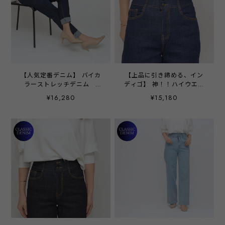
【人気定番デニム】 バイカ
【上品に引き締める、イン
ラーストレッチデニム -
ディゴ】 神！！ハイウエス
2849 -
トセミワイドデニム ‐
¥16,280
¥15,180
LERK-23111 ‐