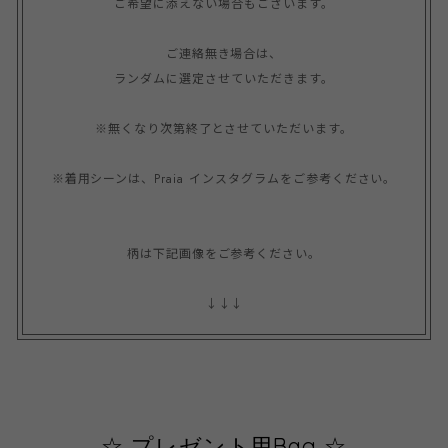
ご希望に添えない場合もございます。

ご連絡無き場合は、

ランダムに選定させていただきます。

※無くなり次第終了とさせていただいます。

※着用シーンは、Praia インスタグラムをご参考ください。

柄は下記画像をご参考ください。

↓↓↓
☆ プレゼント用Bag ☆