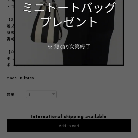
・オレンジ
・ブラック
【SIZE】
着丈：前60㎝ ／ 後72㎝
身幅：61㎝
裾幅：60.5㎝
【QUALITY】
ポリエステル 97%
ポリウレタン 3%
made in korea
数量
International shipping available
Add to cart