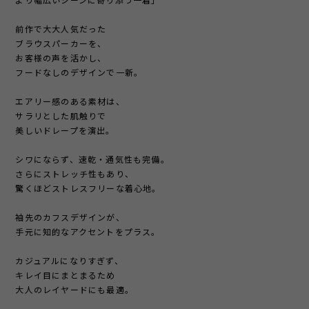
より幅広いシーンに寄り添う一着」
前作で大大人気だった
ブラウスパーカーを、
お客様の声を活かし、
フードなしのデザインで一新。
エアリー感のある素材は、
サラリとした肌触りで
美しいドレープを演出。
シワにならず、速乾・通気性も完備。
さらにストレッチ性もあり、
驚くほどストレスフリーな着心地。
袖先のカフスデザインが、
手元に知的なアクセントをプラス。
カジュアルになりすぎず、
キレイ目にまとまるため
大人のレイヤードにも最適。