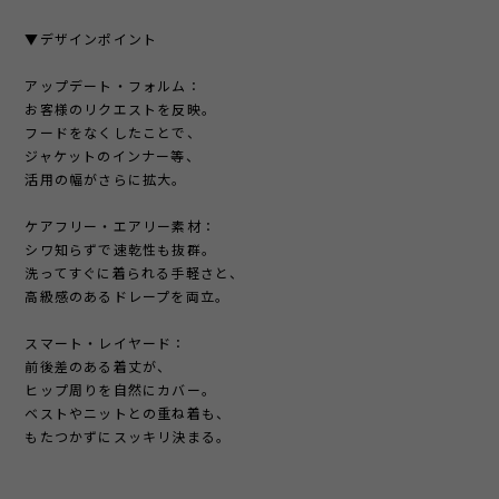
▼デザインポイント
アップデート・フォルム：
お客様のリクエストを反映。
フードをなくしたことで、
ジャケットのインナー等、
活用の幅がさらに拡大。
ケアフリー・エアリー素材：
シワ知らずで速乾性も抜群。
洗ってすぐに着られる手軽さと、
高級感のあるドレープを両立。
スマート・レイヤード：
前後差のある着丈が、
ヒップ周りを自然にカバー。
ベストやニットとの重ね着も、
もたつかずにスッキリ決まる。