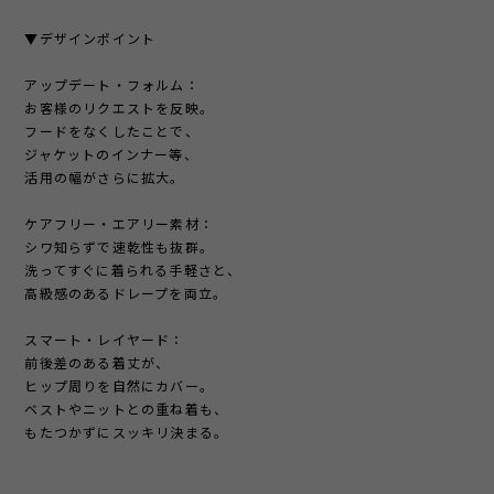
▼デザインポイント
アップデート・フォルム：
お客様のリクエストを反映。
フードをなくしたことで、
ジャケットのインナー等、
活用の幅がさらに拡大。
ケアフリー・エアリー素材：
シワ知らずで速乾性も抜群。
洗ってすぐに着られる手軽さと、
高級感のあるドレープを両立。
スマート・レイヤード：
前後差のある着丈が、
ヒップ周りを自然にカバー。
ベストやニットとの重ね着も、
もたつかずにスッキリ決まる。