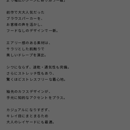
より幅広いシーンに寄り添う一着」
前作で大大人気だった
ブラウスパーカーを、
お客様の声を活かし、
フードなしのデザインで一新。
エアリー感のある素材は、
サラリとした肌触りで
美しいドレープを演出。
シワにならず、速乾・通気性も完備。
さらにストレッチ性もあり、
驚くほどストレスフリーな着心地。
袖先のカフスデザインが、
手元に知的なアクセントをプラス。
カジュアルになりすぎず、
キレイ目にまとまるため
大人のレイヤードにも最適。