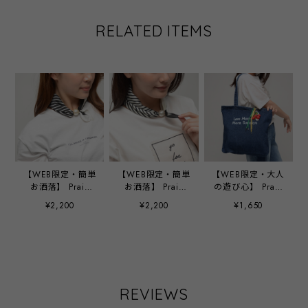
RELATED ITEMS
【WEB限定・簡単
【WEB限定・簡単
【WEB限定・大人
お洒落】 Praia
お洒落】 Praia
の遊び心】 Praia
selection ストラ
selection ストラ
selection モチー
¥2,200
¥2,200
¥1,650
イプスカーフ ‐
イプスカーフ ‐
フチャーム
SA-02 ブラック
SA-02 オフ ‐
‐
REVIEWS