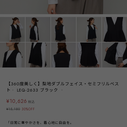
【360度美しく】梨地ダブルフェイス・セミフリルベス
ト‐ LEQ-2633 ブラック ‐
¥10,626
税込
¥15,180
30%OFF
「日常に華やかさを、着心地に自由を。