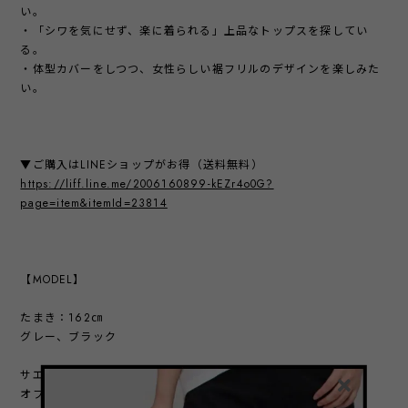
い。
・「シワを気にせず、楽に着られる」上品なトップスを探してい
る。
・体型カバーをしつつ、女性らしい裾フリルのデザインを楽しみた
い。
▼ご購入はLINEショップがお得（送料無料）
https://liff.line.me/2006160899-kEZr4o0G?
page=item&itemId=23814
【MODEL】
たまき：162㎝
グレー、ブラック
サエラ：168㎝
オフ