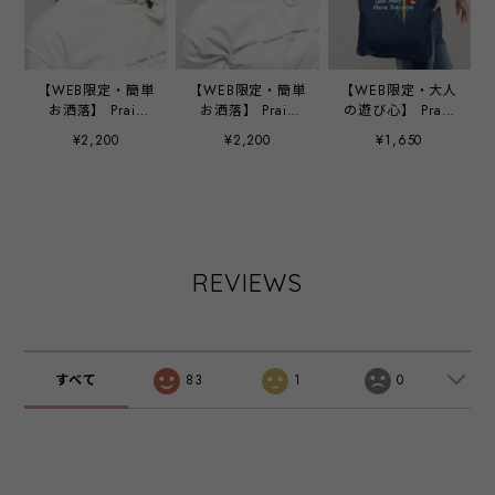
【WEB限定・簡単
【WEB限定・簡単
【WEB限定・大人
お洒落】 Praia
お洒落】 Praia
の遊び心】 Praia
selection ドット
selection ストラ
selection モチー
¥2,200
¥2,200
¥1,650
スカーフ ‐ SA-
イプスカーフ ‐
フチャーム
01 オフ ‐
SA-02 ブラック
‐
REVIEWS
すべて
83
1
0