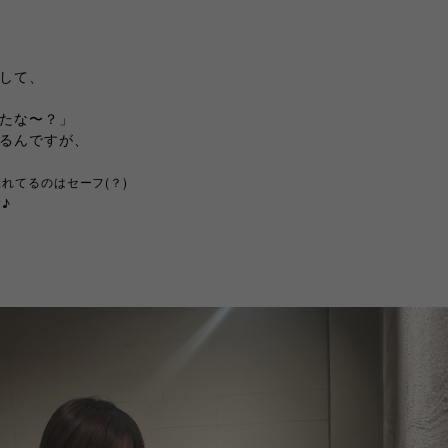
して、
たな〜？」
るんですが、
れてるのはセーフ(？)
♪