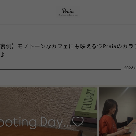
裏側】モノトーンなカフェにも映える♡Praiaのカラ
♪
2026/