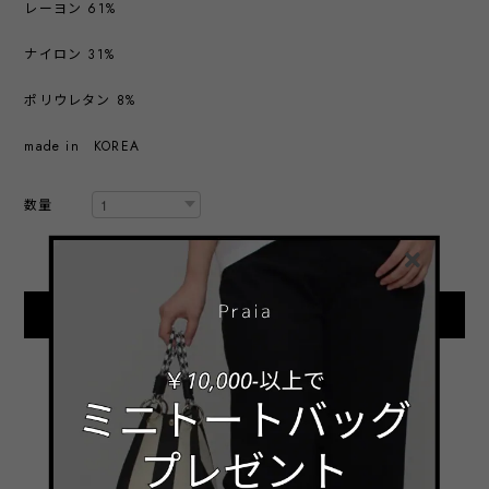
レーヨン 61%
ナイロン 31%
ポリウレタン 8%
made in KOREA
数量
International shipping available
Add to cart
日本国内にお住まいの方向け
☆ COLOR VARIATION ☆