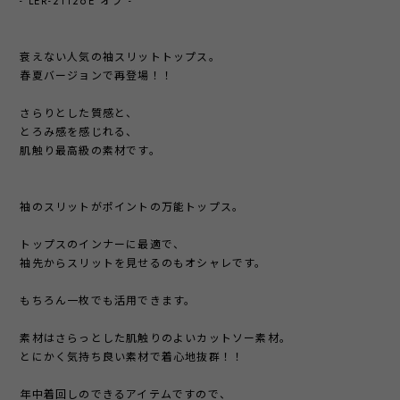
- LER-21126E オフ -
衰えない人気の袖スリットトップス。
春夏バージョンで再登場！！
さらりとした質感と、
とろみ感を感じれる、
肌触り最高級の素材です。
袖のスリットがポイントの万能トップス。
トップスのインナーに最適で、
袖先からスリットを見せるのもオシャレです。
もちろん一枚でも活用できます。
素材はさらっとした肌触りのよいカットソー素材。
とにかく気持ち良い素材で着心地抜群！！
年中着回しのできるアイテムですので、