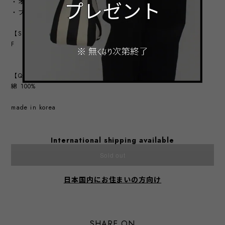
・オフ
・ブラック
【SIZE】
F
【QUALITY】
綿 100%
made in korea
International shipping available
Sold out
日本国内にお住まいの方向け
SHARE ON