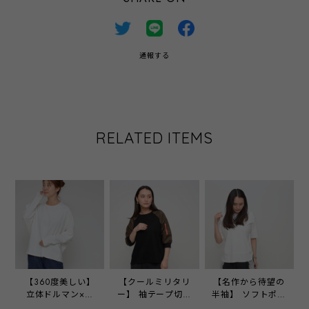
通報する
RELATED ITEMS
【360度美しい】
【クールミリタリ
【名作から待望の
立体ドルマン×コ
ー】 袖テープ切替
半袖】 ソフトポン
クーントップス
カットソー ‐
チバックスリット