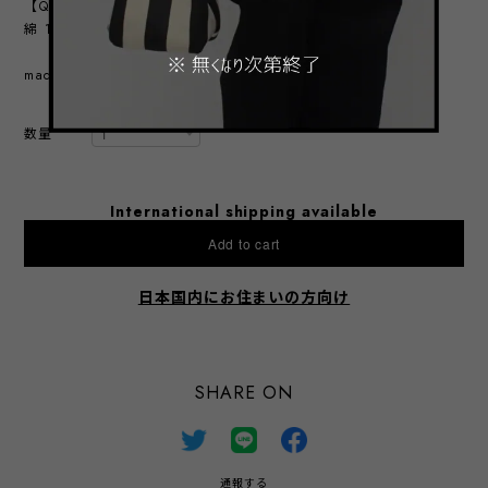
【QUALITY】
綿 100%
made in korea
数量
International shipping available
Add to cart
日本国内にお住まいの方向け
SHARE ON
通報する