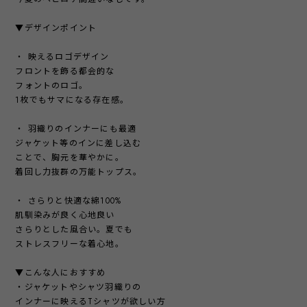
▼デザインポイント
・ 映えるロゴデザイン
フロントを飾る都会的な
フォントのロゴ。
1枚でもサマになる存在感。
・ 羽織りのインナーにも最適
ジャケット等のインに差し込む
ことで、胸元を華やかに。
着回し力抜群の万能トップス。
・ さらりと快適な綿100%
肌馴染みが良く心地良い
さらりとした風合い。夏でも
ストレスフリーな着心地。
▼こんな人におすすめ
・ジャケットやシャツ羽織りの
インナーに映えるTシャツが欲しい方