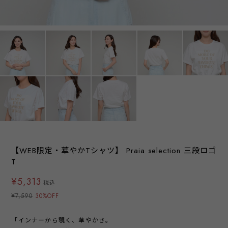
【WEB限定・華やかTシャツ】 Praia selection 三段ロゴ
T
¥5,313
税込
¥7,590
30%OFF
「インナーから覗く、華やかさ。