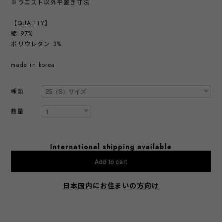
※ウエスト以外平置き寸法
【QUALITY】
綿 97%
ポリウレタン 3%
made in korea
種類
数量
International shipping available
Add to cart
日本国内にお住まいの方向け