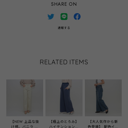
SHARE ON
通報する
RELATED ITEMS
【NEW 上品な抜
【極上のとろみ】
【大人気作から新
け感、バニラ 】
ハイテンションリ
色登場】 配色イン