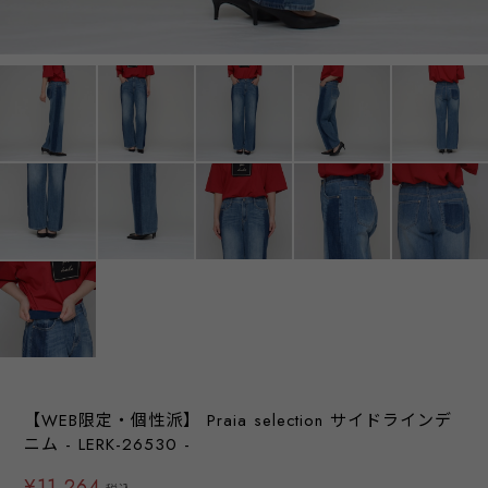
【WEB限定・個性派】 Praia selection サイドラインデ
ニム - LERK-26530 -
¥11,264