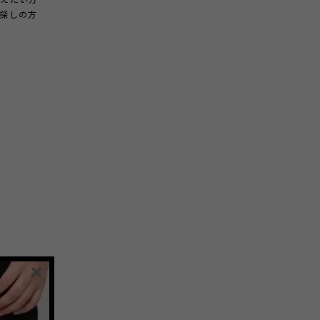
叶えたい方
探しの方