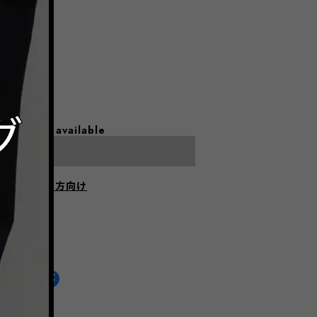
l shipping available
Sold out
にお住まいの方向け
HARE ON
通報する