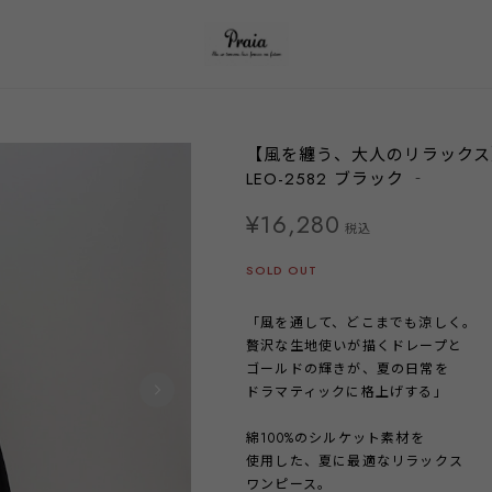
【風を纏う、大人のリラックス
LEO-2582 ブラック ‐
¥16,280
税込
SOLD OUT
「風を通して、どこまでも涼しく。
贅沢な生地使いが描くドレープと
ゴールドの輝きが、夏の日常を
ドラマティックに格上げする」
綿100%のシルケット素材を
使用した、夏に最適なリラックス
ワンピース。