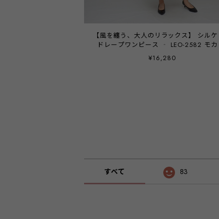
【風を纏う、大人のリラックス】 シルケット
ドレープワンピース ‐ LEO-2582 モカ
¥16,280
すべて
83