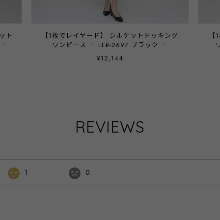
【1枚でレイヤード】 シルケットドッキング
【1枚
 ‐
ワンピース ‐ LER-2697 ブラック ‐
¥12,144
REVIEWS
1
0