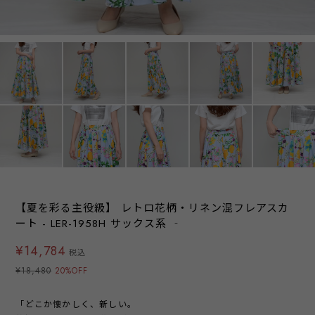
【夏を彩る主役級】 レトロ花柄・リネン混フレアスカ
ート - LER-1958H サックス系 ‐
¥14,784
税込
¥18,480
20%OFF
「どこか懐かしく、新しい。