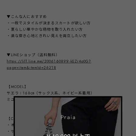
▼こんな人におすすめ
・一枚でスタイルが決まるスカートが欲しい方
・夏らしい華やかな柄物を取り入れたい方
・楽な穿き心地ときれい見えを両立したい方
▼LINEショップ（送料無料）
https://liff.line.me/2006160899-kEZr4o0G?
page=item&itemId=26218
【MODEL】
サエラ：168㎝（サックス系、ネイビー系着用）
ミユ：160㎝（オフ系着用）
【COLOR VARIATION】
・オフ系
・サックス系