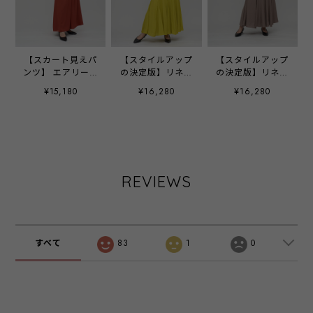
【スカート見えパ
【スタイルアップ
【スタイルアップ
ンツ】 エアリージ
の決定版】リネン
の決定版】リネン
ョーゼット＆シフ
ライク・イレギュ
ライク・イレギュ
¥15,180
¥16,280
¥16,280
ォン・スカーチョ
ラー切替えフレア
ラー切替えフレア
- LER-1837H テラ
スカート ‐ LER-
スカート ‐ LER-
コッタ ‐
2544 イエロー‐
2544 ベージュ‐
REVIEWS
すべて
83
1
0