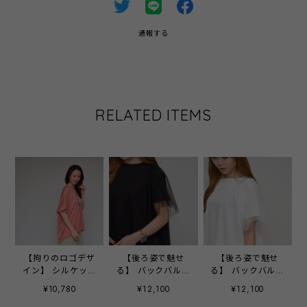
通報する
RELATED ITEMS
【拘りのロゴデザ
【後ろ姿で魅せ
【後ろ姿で魅せ
イン】 シルケット
る】 バックバルー
る】 バックバルー
綿・コクーンTシ
ン・チュールドッ
ン・チュールドッ
¥10,780
¥12,100
¥12,100
ャツ ‐ LER-2641
キングT ‐ LER-
キングT ‐ LER-