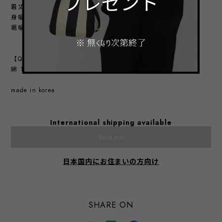
着丈：前64㎝ ／ 後78㎝
身幅：78㎝
裾幅：60㎝
【QUALITY】
綿 100%
made in korea
International shipping available
Sold out
日本国内にお住まいの方向け
SHARE ON