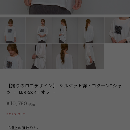
【拘りのロゴデザイン】 シルケット綿・コクーンTシャ
ツ ‐ LER-2641 オフ ‐
¥10,780
税込
SOLD OUT
「極上の肌触りと、