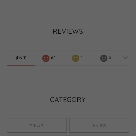
ダスティーピンク
2612 ブラック ‐
2612 オフ ‐
‐
REVIEWS
すべて
83
1
0
CATEGORY
ボトムス
トップス