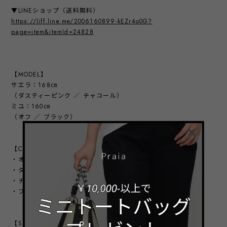
▼LINEショップ（送料無料）
https://liff.line.me/2006160899-kEZr4o0G?
page=item&itemId=24828
【MODEL】
サエラ：168㎝
（ダスティーピンク ／ チャコール）
ミユ：160㎝
（オフ ／ ブラック）
【COLOR VARIATION】
・オフ
・ダスティーピンク
・チャコール
・ブラック
【SIZE】