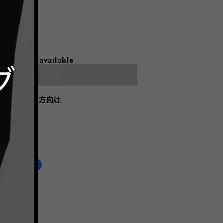
l shipping available
Sold out
にお住まいの方向け
HARE ON
通報する