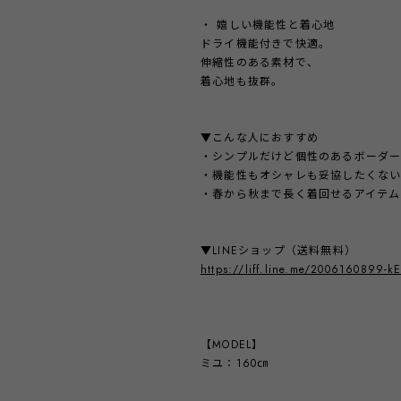
・ 嬉しい機能性と着心地
ドライ機能付きで快適。
伸縮性のある素材で、
着心地も抜群。
▼こんな人におすすめ
・シンプルだけど個性のあるボーダ
・機能性もオシャレも妥協したくな
・春から秋まで長く着回せるアイテム
▼LINEショップ（送料無料）
https://liff.line.me/2006160899-
【MODEL】
ミユ：160㎝