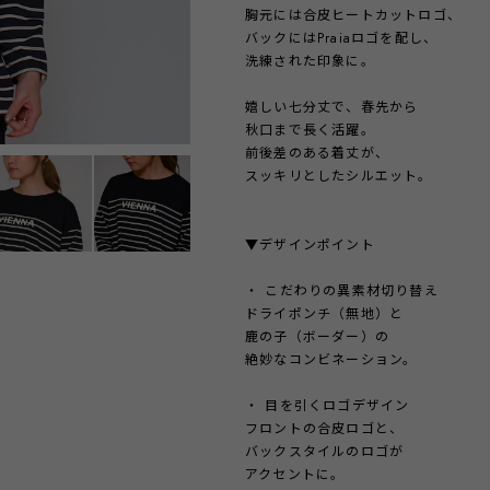
胸元には合皮ヒートカットロゴ、
バックにはPraiaロゴを配し、
洗練された印象に。
嬉しい七分丈で、春先から
秋口まで長く活躍。
前後差のある着丈が、
スッキリとしたシルエット。
▼デザインポイント
・ こだわりの異素材切り替え
ドライポンチ（無地）と
鹿の子（ボーダー）の
絶妙なコンビネーション。
・ 目を引くロゴデザイン
フロントの合皮ロゴと、
バックスタイルのロゴが
アクセントに。