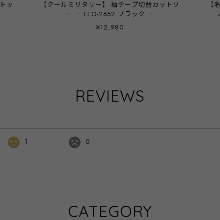
ントッ
【クールミリタリー】 袖テープ切替カットソ
【
ー ‐ LEO-2652 ブラック ‐
¥12,980
REVIEWS
1
0
CATEGORY