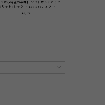
名作から待望の半袖】 ソフトポンチバック
スリットTシャツ ‐ LER-2682 オフ ‐
¥7,590