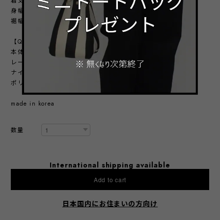
着丈：前64.5㎝
身幅：86㎝
裾幅：60.5㎝
【QUALITY】
本体：
レーヨン 61%
ナイロン 31%
ポリウレタン 8%
made in korea
数量
International shipping available
Add to cart
日本国内にお住まいの方向け