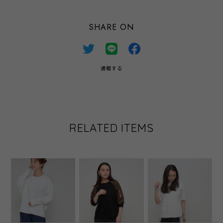
SHARE ON
通報する
RELATED ITEMS