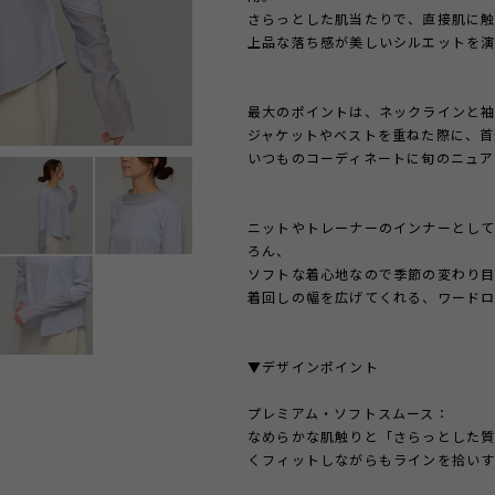
さらっとした肌当たりで、直接肌に触
上品な落ち感が美しいシルエットを演
最大のポイントは、ネックラインと
ジャケットやベストを重ねた際に、首
いつものコーディネートに旬のニュア
ニットやトレーナーのインナーとし
ろん、
ソフトな着心地なので季節の変わり目
着回しの幅を広げてくれる、ワードロ
▼デザインポイント
プレミアム・ソフトスムース：
なめらかな肌触りと「さらっとした
くフィットしながらもラインを拾い