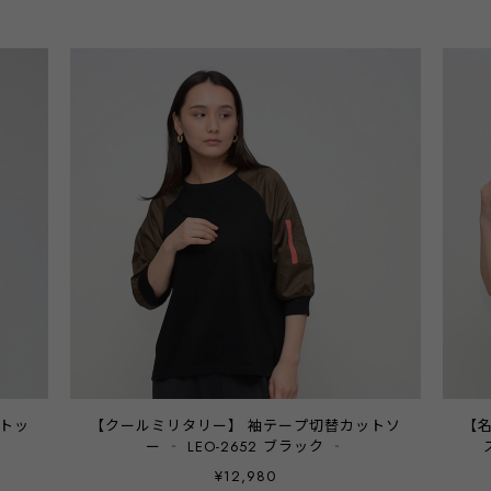
ントッ
【クールミリタリー】 袖テープ切替カットソ
【
ー ‐ LEO-2652 ブラック ‐
¥12,980