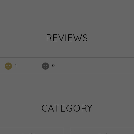
REVIEWS
1
0
CATEGORY