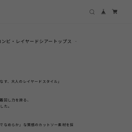
コンビ・レイヤードシアートップス ‐
なす、大人のレイヤードスタイル」
着回し力を誇る、
ました。
でなめらか」な質感のカットソー素材を採