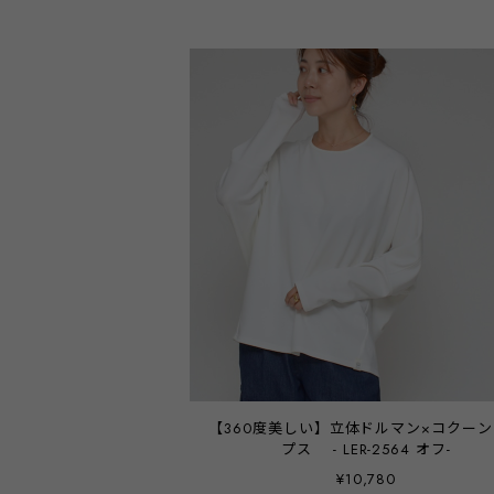
【360度美しい】立体ドルマン×コクー
プス - LER-2564 オフ-
¥10,780