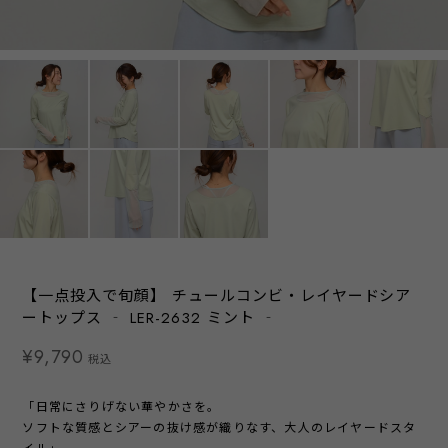
【一点投入で旬顔】 チュールコンビ・レイヤードシア
ートップス ‐ LER-2632 ミント ‐
¥9,790
税込
「日常にさりげない華やかさを。
ソフトな質感とシアーの抜け感が織りなす、大人のレイヤードスタ