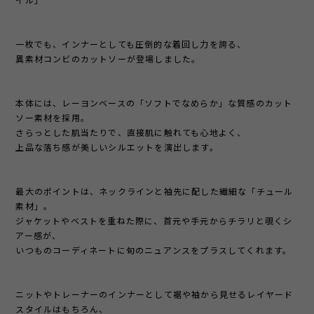
イル」
一枚でも、インナーとしても圧倒的な着回し力を誇る、
異素材コンビのカットソーが登場しました。
本体には、レーヨンベースの「ソフトでなめらか」な質感のカット
ソー素材を採用。
さらっとした肌当たりで、直接肌に触れても心地よく、
上品な落ち感が美しいシルエットを演出します。
最大のポイントは、ネックラインと袖先に配した繊細な「チュール
素材」。
ジャケットやベストを重ねた際に、首元や手元からチラリと覗くシ
アー感が、
いつものコーディネートに旬のニュアンスをプラスしてくれます。
ニットやトレーナーのインナーとして裾や袖から見せるレイヤード
スタイルはもちろん、