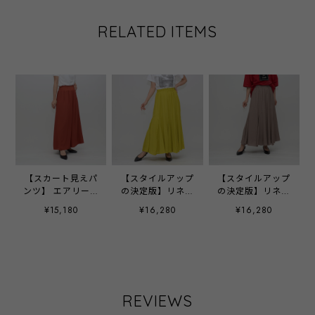
RELATED ITEMS
【スカート見えパ
【スタイルアップ
【スタイルアップ
ンツ】 エアリージ
の決定版】リネン
の決定版】リネン
ョーゼット＆シフ
ライク・イレギュ
ライク・イレギュ
¥15,180
¥16,280
¥16,280
ォン・スカーチョ
ラー切替えフレア
ラー切替えフレア
- LER-1837H テラ
スカート ‐ LER-
スカート ‐ LER-
コッタ ‐
2544 イエロー‐
2544 ベージュ‐
REVIEWS