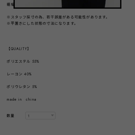
裾幅 64㎝
※スタッフ採寸の為、若干誤差がある可能性があります。
※平置きにした状態の寸法になります。
【QUALITY】
ポリエステル 55%
レーヨン 40%
ポリウレタン 5%
made in china
数量