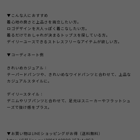
▼こんな人におすすめ
着心地の良さと上品さを両立したい方。
ロゴデザインを大人っぽく着こなしたい方。
着るだけでおしゃれが決まるトップスを探している方。
デイリーユースできるストレスフリーなアイテムが欲しい方。
▼コーディネート例
きれいめカジュアル：
テーパードパンツや、きれいめなワイドパンツと合わせて、上品な
カジュアルスタイルに。
デイリースタイル：
デニムやリブパンツと合わせて、足元はスニーカーやフラットシュ
ーズで抜け感をプラス。
▼お買い物はLINEショッピングがお得（送料無料）