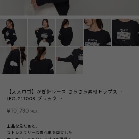
【大人ロゴ】かぎ針レース さらさら素材トップス ‐
LEO-21100B ブラック ‐
¥10,780
税込
上品な見た目と、
ストレスフリーな着心地を両立した